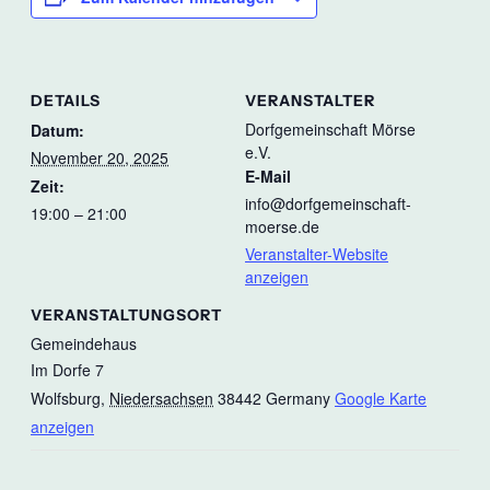
DETAILS
VERANSTALTER
Dorfgemeinschaft Mörse
Datum:
e.V.
November 20, 2025
E-Mail
Zeit:
info@dorfgemeinschaft-
19:00 – 21:00
moerse.de
Veranstalter-Website
anzeigen
VERANSTALTUNGSORT
Gemeindehaus
Im Dorfe 7
Wolfsburg
,
Niedersachsen
38442
Germany
Google Karte
anzeigen