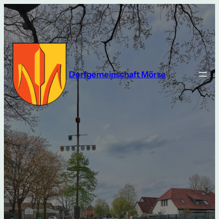
Dorfgemeinschaft Mörse