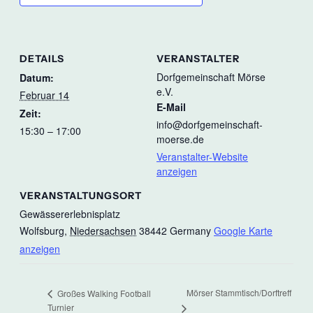
DETAILS
VERANSTALTER
Dorfgemeinschaft Mörse
Datum:
e.V.
Februar 14
E-Mail
Zeit:
info@dorfgemeinschaft-
15:30 – 17:00
moerse.de
Veranstalter-Website
anzeigen
VERANSTALTUNGSORT
Gewässererlebnisplatz
Wolfsburg
,
Niedersachsen
38442
Germany
Google Karte
anzeigen
Mörser Stammtisch/Dorftreff
Großes Walking Football
Turnier